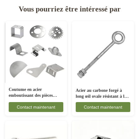
Vous pourriez être intéressé par
Coutume en acier
Acier au carbone forgé à
emboutissant des pièces
long œil ovale résistant à la
anticorrosion pour
rouille pour les engins
Contact maintenant
Contact maintenant
l'industrie automobile
maritimes