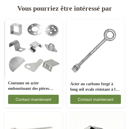
Vous pourriez être intéressé par
Coutume en acier
Acier au carbone forgé à
emboutissant des pièces
long œil ovale résistant à la
anticorrosion pour
rouille pour les engins
Contact maintenant
Contact maintenant
l'industrie automobile
maritimes