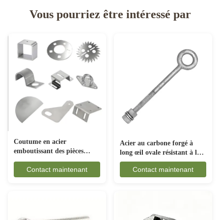
Vous pourriez être intéressé par
Coutume en acier
Acier au carbone forgé à
emboutissant des pièces
long œil ovale résistant à la
anticorrosion pour
rouille pour les engins
Contact maintenant
Contact maintenant
l'industrie automobile
maritimes