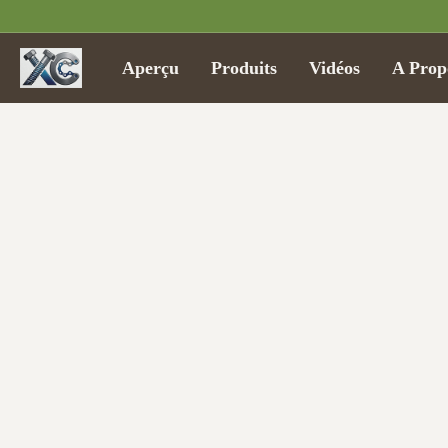
Aperçu
Produits
Vidéos
A Prop