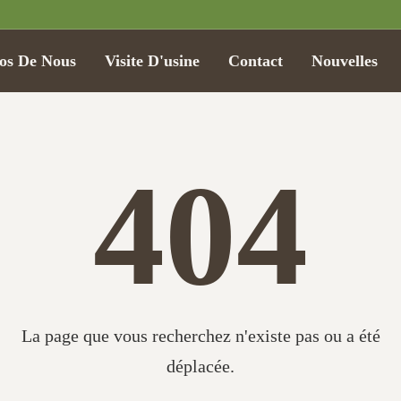
os De Nous
Visite D'usine
Contact
Nouvelles
404
La page que vous recherchez n'existe pas ou a été
déplacée.