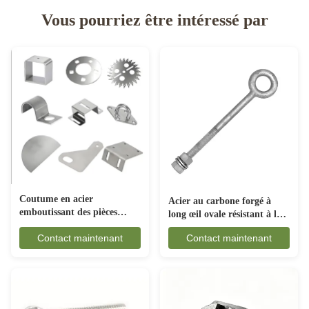
Vous pourriez être intéressé par
Coutume en acier
Acier au carbone forgé à
emboutissant des pièces
long œil ovale résistant à la
anticorrosion pour
rouille pour les engins
Contact maintenant
Contact maintenant
l'industrie automobile
maritimes