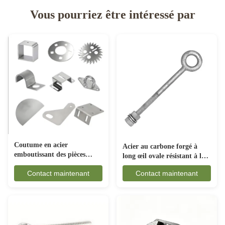
Vous pourriez être intéressé par
Coutume en acier
Acier au carbone forgé à
emboutissant des pièces
long œil ovale résistant à la
anticorrosion pour
rouille pour les engins
Contact maintenant
Contact maintenant
l'industrie automobile
maritimes