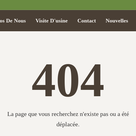
os De Nous
Visite D'usine
Contact
Nouvelles
404
La page que vous recherchez n'existe pas ou a été
déplacée.