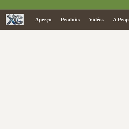
Aperçu
Produits
Vidéos
A Prop