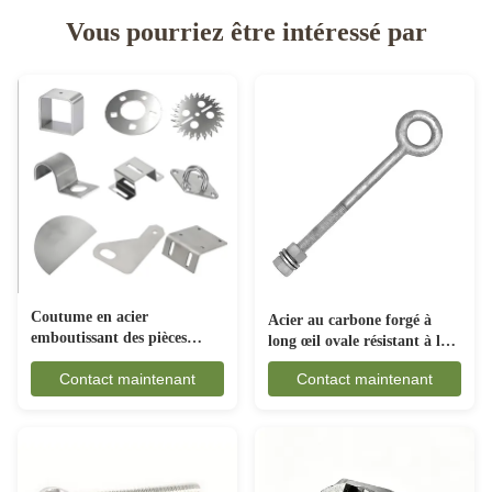
Vous pourriez être intéressé par
Coutume en acier
Acier au carbone forgé à
emboutissant des pièces
long œil ovale résistant à la
anticorrosion pour
rouille pour les engins
Contact maintenant
Contact maintenant
l'industrie automobile
maritimes