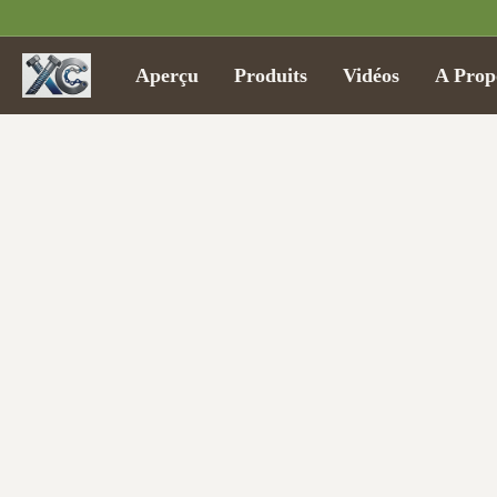
Aperçu
Produits
Vidéos
A Prop