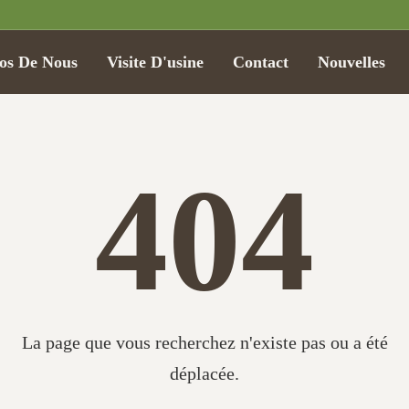
os De Nous
Visite D'usine
Contact
Nouvelles
404
La page que vous recherchez n'existe pas ou a été
déplacée.