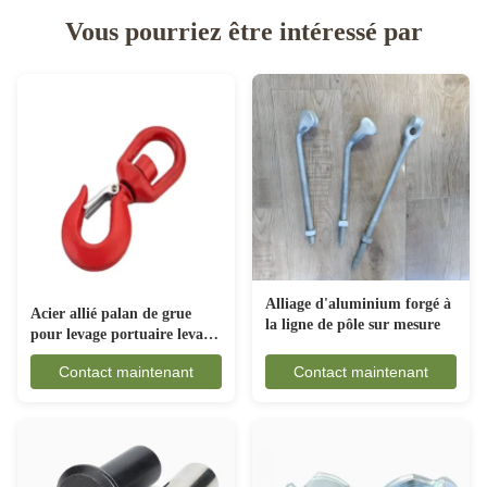
Vous pourriez être intéressé par
Alliage d'aluminium forgé à
Acier allié palan de grue
la ligne de pôle sur mesure
pour levage portuaire levage
ingénierie construction œil
Contact maintenant
Contact maintenant
de poisson