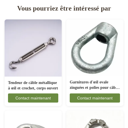
Vous pourriez être intéressé par
Garnitures d'œil ovale
Tendeur de câble métallique
zinguées et polies pour câbles
à œil et crochet, corps ouvert
électriques
Contact maintenant
Contact maintenant