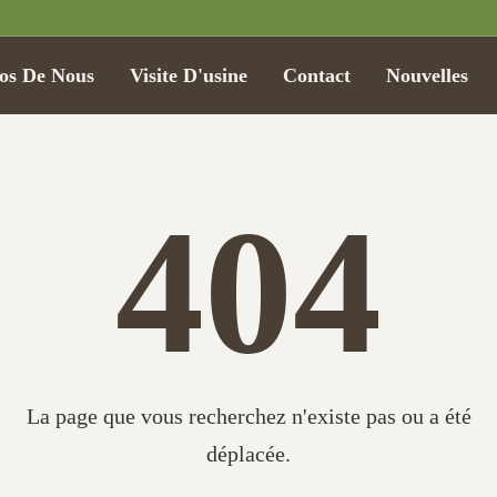
os De Nous
Visite D'usine
Contact
Nouvelles
404
La page que vous recherchez n'existe pas ou a été
déplacée.