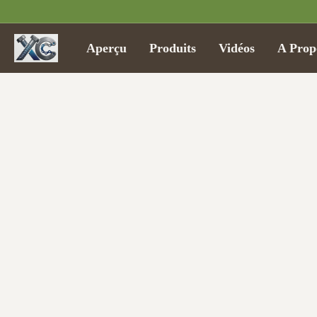
Aperçu
Produits
Vidéos
A Prop