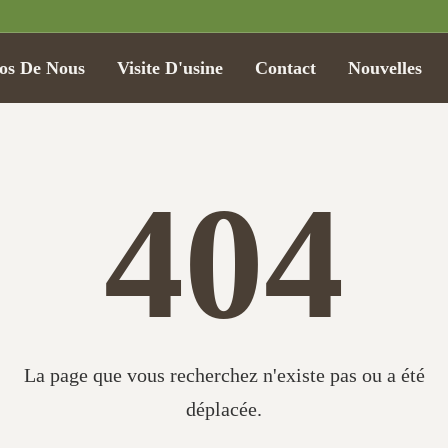
os De Nous
Visite D'usine
Contact
Nouvelles
404
La page que vous recherchez n'existe pas ou a été
déplacée.