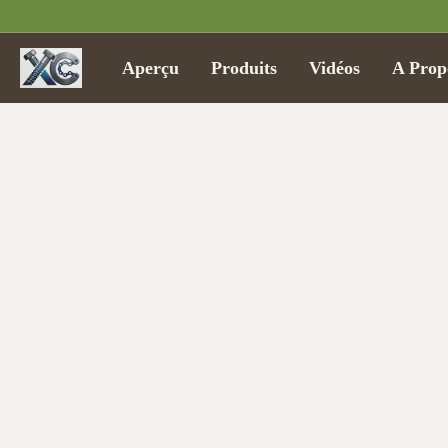
Aperçu
Produits
Vidéos
A Prop