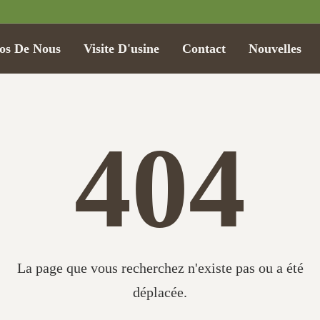
os De Nous
Visite D'usine
Contact
Nouvelles
404
La page que vous recherchez n'existe pas ou a été
déplacée.