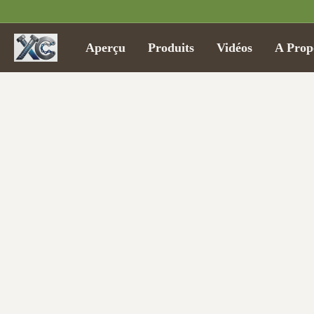
Aperçu
Produits
Vidéos
A Prop