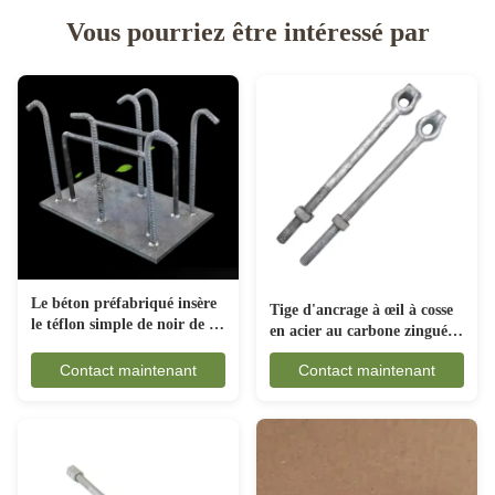
Vous pourriez être intéressé par
Le béton préfabriqué insère
Tige d'ancrage à œil à cosse
le téflon simple de noir de la
en acier au carbone zingué
surface ZP anticorrosion
pour matériel de ligne
Contact maintenant
Contact maintenant
électrique