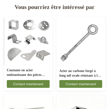
Vous pourriez être intéressé par
Coutume en acier
Acier au carbone forgé à
emboutissant des pièces
long œil ovale résistant à la
anticorrosion pour
rouille pour les engins
Contact maintenant
Contact maintenant
l'industrie automobile
maritimes