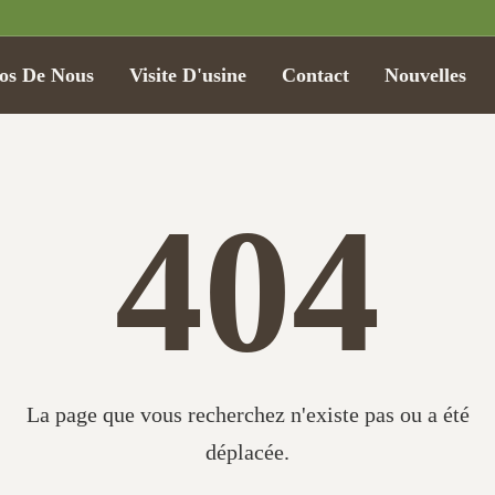
os De Nous
Visite D'usine
Contact
Nouvelles
404
La page que vous recherchez n'existe pas ou a été
déplacée.