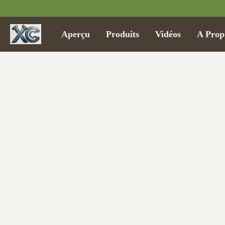
Aperçu
Produits
Vidéos
A Prop