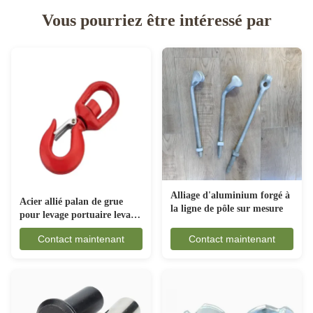
Vous pourriez être intéressé par
Alliage d'aluminium forgé à
Acier allié palan de grue
la ligne de pôle sur mesure
pour levage portuaire levage
ingénierie construction œil
Contact maintenant
Contact maintenant
de poisson