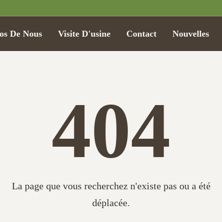
os De Nous
Visite D'usine
Contact
Nouvelles
404
La page que vous recherchez n'existe pas ou a été
déplacée.