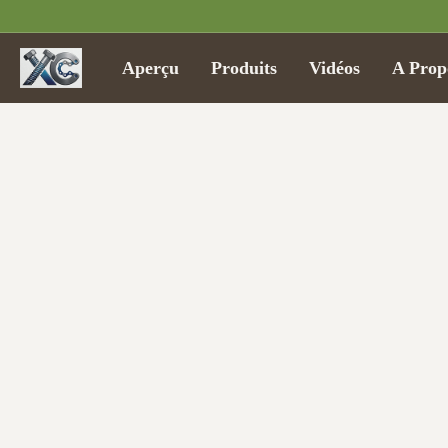
Aperçu
Produits
Vidéos
A Prop