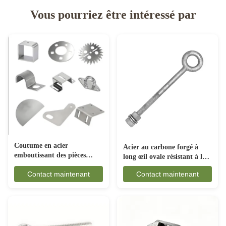
Vous pourriez être intéressé par
Coutume en acier
Acier au carbone forgé à
emboutissant des pièces
long œil ovale résistant à la
anticorrosion pour
rouille pour les engins
Contact maintenant
Contact maintenant
l'industrie automobile
maritimes