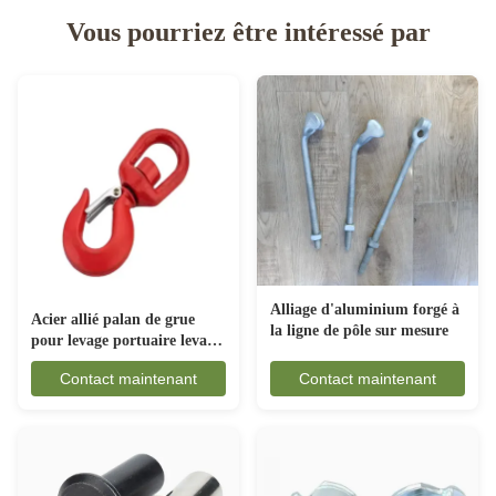
Vous pourriez être intéressé par
Alliage d'aluminium forgé à
Acier allié palan de grue
la ligne de pôle sur mesure
pour levage portuaire levage
ingénierie construction œil
Contact maintenant
Contact maintenant
de poisson