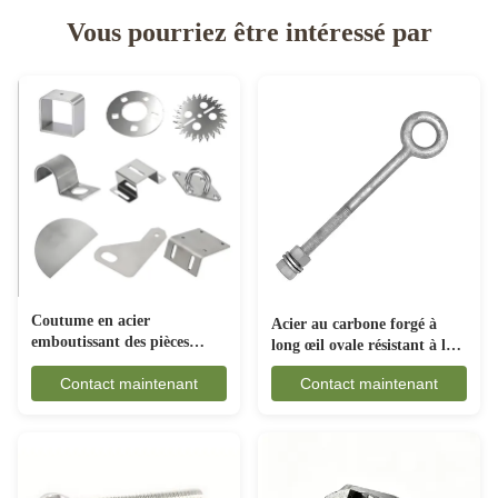
Vous pourriez être intéressé par
Coutume en acier
Acier au carbone forgé à
emboutissant des pièces
long œil ovale résistant à la
anticorrosion pour
rouille pour les engins
Contact maintenant
Contact maintenant
l'industrie automobile
maritimes