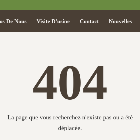
os De Nous
Visite D'usine
Contact
Nouvelles
404
La page que vous recherchez n'existe pas ou a été
déplacée.