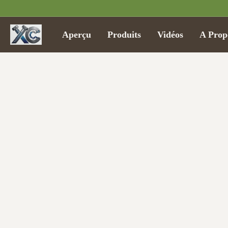
Aperçu
Produits
Vidéos
A Prop