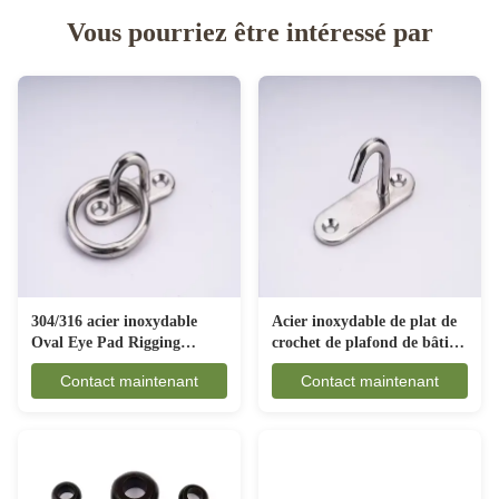
Vous pourriez être intéressé par
Acier inoxydable de plat de
304/316 acier inoxydable
crochet de plafond de bâti
Oval Eye Pad Rigging
de mur de matériel de calage
Hardware Résistant à la
Contact maintenant
Contact maintenant
de catégorie marine
corrosion