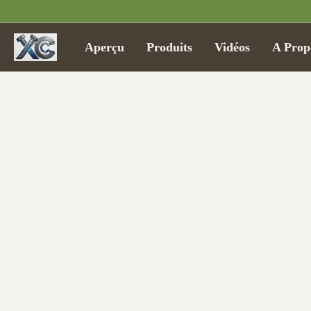
Aperçu
Produits
Vidéos
A Prop