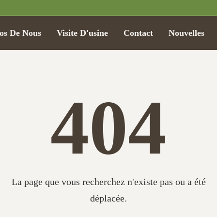
os De Nous
Visite D'usine
Contact
Nouvelles
404
La page que vous recherchez n'existe pas ou a été
déplacée.