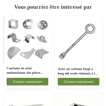
Vous pourriez être intéressé par
Coutume en acier
Acier au carbone forgé à
emboutissant des pièces
long œil ovale résistant à la
anticorrosion pour
rouille pour les engins
Contact maintenant
Contact maintenant
l'industrie automobile
maritimes